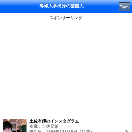
専修大学出身の芸能人
Topへ
スポンサーリンク
土佐有輝のインスタグラム
所属：土佐兄弟
誕生日：1994年12月15日（31歳）