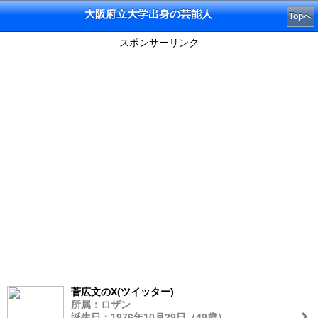
大阪府立大学出身の芸能人
Topへ
スポンサーリンク
菅広文のX(ツイッター)
所属：ロザン
誕生日：1976年10月29日（49歳）