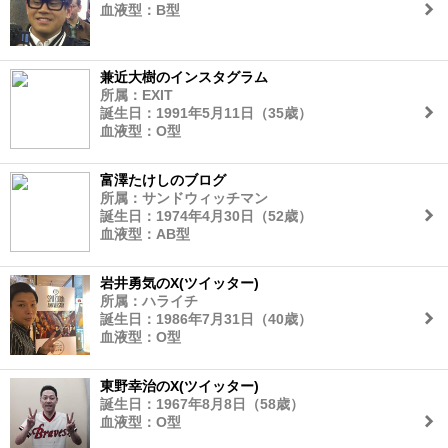
血液型：B型
兼近大樹のインスタグラム
所属：EXIT
誕生日：1991年5月11日（35歳）
血液型：O型
富澤たけしのブログ
所属：サンドウィッチマン
誕生日：1974年4月30日（52歳）
血液型：AB型
岩井勇気のX(ツイッター)
所属：ハライチ
誕生日：1986年7月31日（40歳）
血液型：O型
東野幸治のX(ツイッター)
誕生日：1967年8月8日（58歳）
血液型：O型