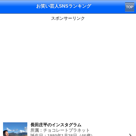
お笑い芸人SNSランキング
TOP
スポンサーリンク
長田庄平のインスタグラム
所属：チョコレートプラネット
誕生日：1980年1月28日（46歳）