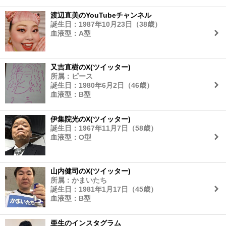
渡辺直美のYouTubeチャンネル
誕生日：1987年10月23日（38歳）
血液型：A型
又吉直樹のX(ツイッター)
所属：ピース
誕生日：1980年6月2日（46歳）
血液型：B型
伊集院光のX(ツイッター)
誕生日：1967年11月7日（58歳）
血液型：O型
山内健司のX(ツイッター)
所属：かまいたち
誕生日：1981年1月17日（45歳）
血液型：B型
亜生のインスタグラム