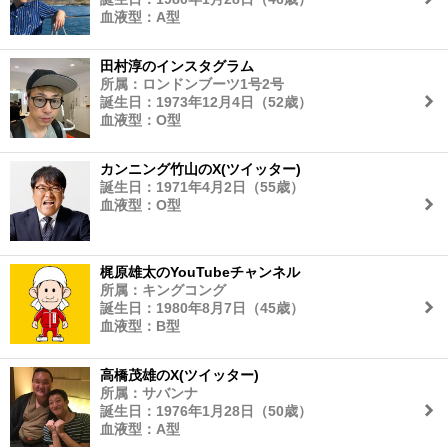
血液型：A型
田村淳のインスタグラム
所属：ロンドンブーツ1号2号
誕生日：1973年12月4日（52歳）
血液型：O型
カンニング竹山のX(ツイッター)
誕生日：1971年4月2日（55歳）
血液型：O型
梶原雄太のYouTubeチャンネル
所属：キングコング
誕生日：1980年8月7日（45歳）
血液型：B型
高橋茂雄のX(ツイッター)
所属：サバンナ
誕生日：1976年1月28日（50歳）
血液型：A型