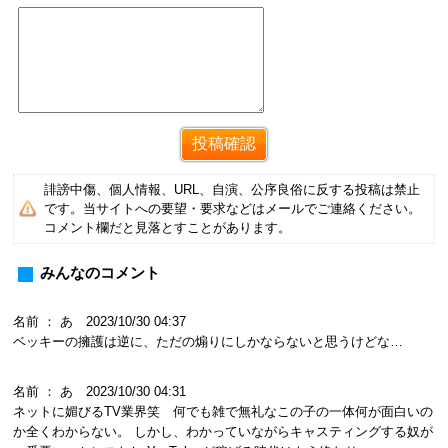
誹謗中傷、個人情報、URL、自演、公序良俗に反する投稿は禁止
です。当サイトへの要望・要求などはメールでご連絡ください。
コメント欄だと見落とすことがあります。
みんなのコメント
名前 ： あ 2023/10/30 04:37
ベッキーの擁護は逆に、ただの煽りにしかならないと思うけどな…
名前 ： あ 2023/10/30 04:31
ネットに媚びるTV業界笑 何でも雑で無礼なこの子の一体何が面白いの
か全くわからない。 しかし、わかっていながらキャスティングする奴が