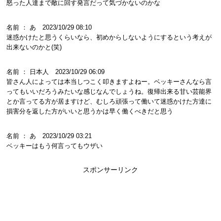
怒った人達まで敵に回す発言だって気づかないのかな
名前 ： あ 2023/10/29 08:10
迷惑かけたと思うくらいなら、初めからしないようにするという考えが
出来ないのかと(笑)
名前 ： 日本人 2023/10/29 06:09
皆さん人によっては本当しつこく叩きますよねー。ベッキーさんなら言
ってもいいだろうみたいな感じなんでしょうね。復帰出来る甘い芸能界
とか言ってる方が居ますけど、むしろ頑張って働いて迷惑かけた方達に
損害分を返した方がいいと思うかは早く働くべきだと思う
名前 ： あ 2023/10/29 03:21
ベッキーはもう何言ってもウザい
スポンサーリンク