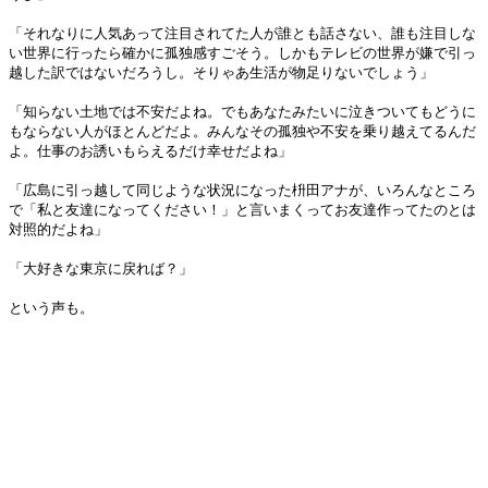
「それなりに人気あって注目されてた人が誰とも話さない、誰も注目しな
い世界に行ったら確かに孤独感すごそう。しかもテレビの世界が嫌で引っ
越した訳ではないだろうし。そりゃあ生活が物足りないでしょう」
「知らない土地では不安だよね。でもあなたみたいに泣きついてもどうに
もならない人がほとんどだよ。みんなその孤独や不安を乗り越えてるんだ
よ。仕事のお誘いもらえるだけ幸せだよね」
「広島に引っ越して同じような状況になった枡田アナが、いろんなところ
で「私と友達になってください！」と言いまくってお友達作ってたのとは
対照的だよね」
「大好きな東京に戻れば？」
という声も。