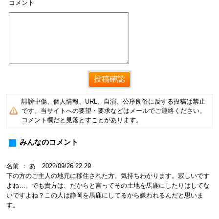
コメント
誹謗中傷、個人情報、URL、自演、公序良俗に反する投稿は禁止
です。当サイトへの要望・要求などはメールでご連絡ください。
コメント欄だと見落とすことがあります。
みんなのコメント
名前 ： あ 2022/09/26 22:29
下の方のご主人の地元に移住された方。気持ちわかります。寂しいです
よね…。でも貴方は、だからと言ってその土地を馬鹿にしたりはしてな
いですよね？この人は静岡を馬鹿にしてるから嫌われるんだと思いま
す。