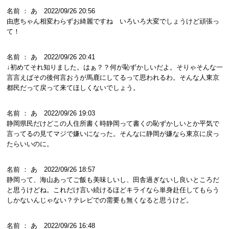
名前 ： あ 2022/09/26 20:56
由恵ちゃん相変わらずお綺麗ですね いろいろ大変でしょうけど頑張っ
て！
名前 ： あ 2022/09/26 20:41
↓初めてそれ知りました。はぁ？？何が恥ずかしいだよ。そりゃそんな一
言言えばその後何言おうが馬鹿にしてるって思われるわ。そんな人東京
都民だって戻って来てほしくないでしょう。
名前 ： あ 2022/09/26 19:03
静岡県民だけどこの人住所書く時静岡って書くの恥ずかしいとか平気で
言ってるの見てマジで嫌いになった。そんなに静岡が嫌なら東京に戻っ
たらいいのに。
名前 ： あ 2022/09/26 18:57
静岡って、海山あってご飯も美味しいし、田舎過ぎないし良いところだ
と思うけどね。これだけ言い続けるほどキライなら単身赴任してもらう
しかないんじゃない？テレビでの需要も無くなると思うけど。
名前 ： あ 2022/09/26 16:48