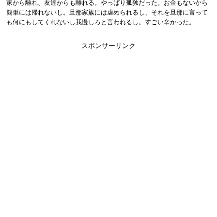
家から離れ、友達からも離れる。やっぱり孤独だった。お金もないから
簡単には帰れないし。旦那家族には虐められるし、それを旦那に言って
も何にもしてくれないし我慢しろと言われるし。すごい辛かった。
スポンサーリンク