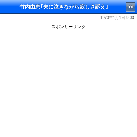
竹内由恵｢夫に泣きながら寂しさ訴え｣
TOP
1970年1月1日 9:00
スポンサーリンク