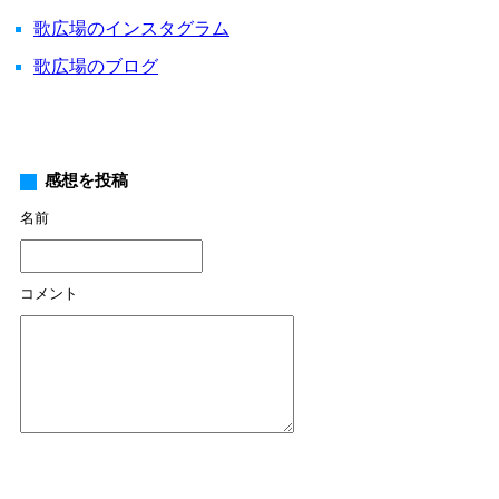
歌広場のインスタグラム
歌広場のブログ
感想を投稿
名前
コメント