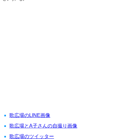
歌広場のLINE画像
歌広場とA子さんの自撮り画像
歌広場のツイッター