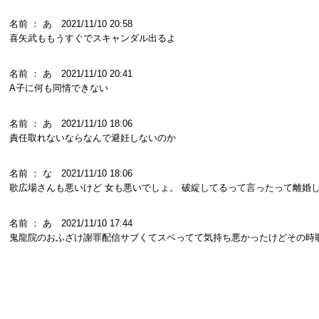
名前 ： あ 2021/11/10 20:58
喜矢武ももうすぐでスキャンダル出るよ
名前 ： あ 2021/11/10 20:41
A子に何も同情できない
名前 ： あ 2021/11/10 18:06
責任取れないならなんで避妊しないのか
名前 ： な 2021/11/10 18:06
歌広場さんも悪いけど 女も悪いでしょ。 破綻してるって言ったって離婚
名前 ： あ 2021/11/10 17:44
鬼龍院のおふざけ謝罪配信サブくてスベってて気持ち悪かったけどその時