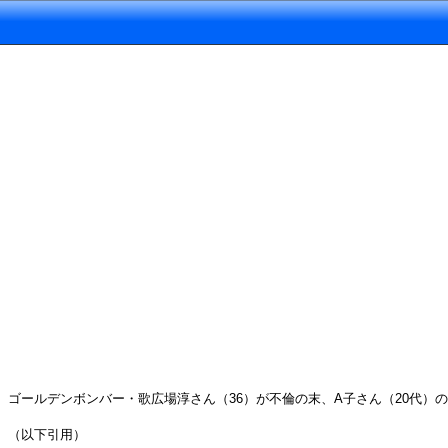
ゴールデンボンバー・歌広場淳さん（36）が不倫の末、A子さん（20代
（以下引用）