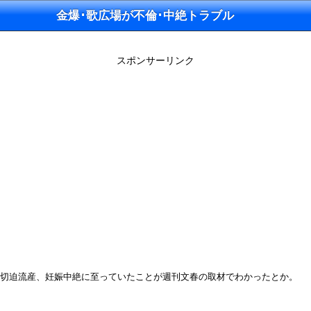
金爆･歌広場が不倫･中絶トラブル
スポンサーリンク
）の切迫流産、妊娠中絶に至っていたことが週刊文春の取材でわかったとか。