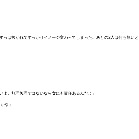
すっぱ抜かれてすっかりイメージ変わってしまった。あとの2人は何も無いと
いよ。無理矢理ではないなら女にも責任あるんだよ」
るかな」