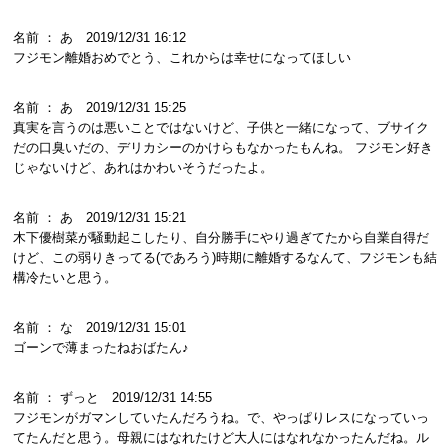
名前 ： あ 2019/12/31 16:12
フジモン離婚おめでとう、これからは幸せになってほしい
名前 ： あ 2019/12/31 15:25
真実を言うのは悪いことではないけど、子供と一緒になって、ブサイク
だの口臭いだの、デリカシーのかけらもなかったもんね。 フジモン好き
じゃないけど、あれはかわいそうだったよ。
名前 ： あ 2019/12/31 15:21
木下優樹菜が騒動起こしたり、自分勝手にやり過ぎてたから自業自得だ
けど、この弱りきってる(であろう)時期に離婚するなんて、フジモンも結
構冷たいと思う。
名前 ： な 2019/12/31 15:01
ゴーンで薄まったねおばたん♪
名前 ： ずっと 2019/12/31 14:55
フジモンがガマンしていたんだろうね。で、やっぱりレスになっていっ
てたんだと思う。母親にはなれたけど大人にはなれなかったんだね。ル