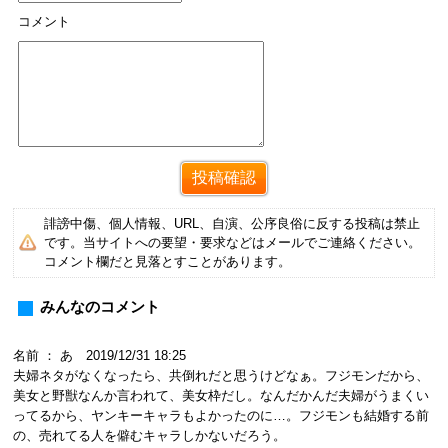
コメント
誹謗中傷、個人情報、URL、自演、公序良俗に反する投稿は禁止
です。当サイトへの要望・要求などはメールでご連絡ください。
コメント欄だと見落とすことがあります。
みんなのコメント
名前 ： あ 2019/12/31 18:25
夫婦ネタがなくなったら、共倒れだと思うけどなぁ。フジモンだから、
美女と野獣なんか言われて、美女枠だし。なんだかんだ夫婦がうまくい
ってるから、ヤンキーキャラもよかったのに…。フジモンも結婚する前
の、売れてる人を僻むキャラしかないだろう。