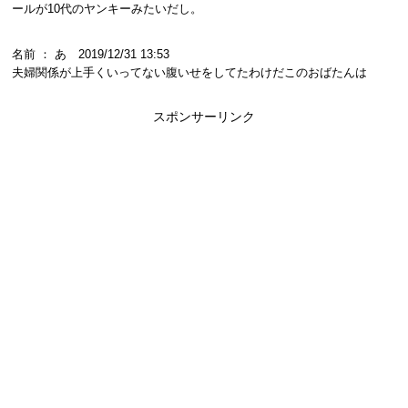
ールが10代のヤンキーみたいだし。
名前 ： あ 2019/12/31 13:53
夫婦関係が上手くいってない腹いせをしてたわけだこのおばたんは
スポンサーリンク