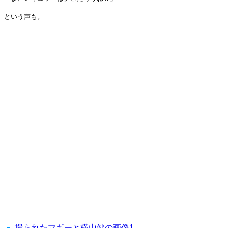
という声も。
撮られたマギーと横山健の画像1