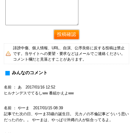
誹謗中傷、個人情報、URL、自演、公序良俗に反する投稿は禁止
です。当サイトへの要望・要求などはメールでご連絡ください。
コメント欄だと見落とすことがあります。
みんなのコメント
名前 ： あ 2017/01/16 12:52
ヒルナンデスでてるしww 番組かえよww
名前 ： やーま 2017/01/15 08:39
記事でた次の日、やーま33歳の誕生日。 元カノの不倫記事どういう思い
だったのか。。 やーまは、やっぱり沖縄の人が似合ってるよ。