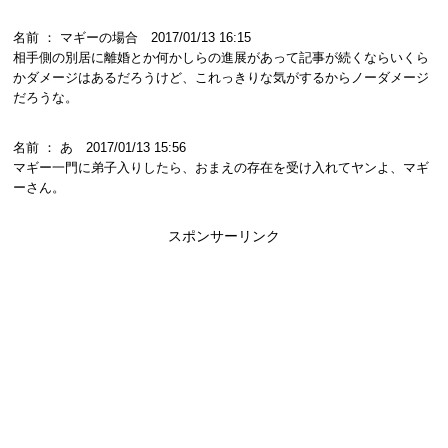
名前 ： マギーの場合 2017/01/13 16:15
相手側の別居に離婚とか何かしらの進展があって記事が続くならいくら
かダメージはあるだろうけど、これっきりな気がするからノーダメージ
だろうな。
名前 ： あ 2017/01/13 15:56
マギー一門に弟子入りしたら、おまえの存在を受け入れてヤンよ、マギ
ーさん。
スポンサーリンク