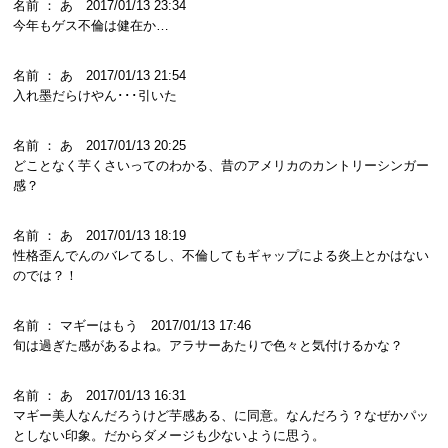
名前 ： あ 2017/01/13 23:34
今年もゲス不倫は健在か…
名前 ： あ 2017/01/13 21:54
入れ墨だらけやん･･･引いた
名前 ： あ 2017/01/13 20:25
どことなく芋くさいってのわかる、昔のアメリカのカントリーシンガー
感？
名前 ： あ 2017/01/13 18:19
性格歪んでんのバレてるし、不倫してもギャップによる炎上とかはない
のでは？！
名前 ： マギーはもう 2017/01/13 17:46
旬は過ぎた感があるよね。アラサーあたりで色々と気付けるかな？
名前 ： あ 2017/01/13 16:31
マギー美人なんだろうけど芋感ある、に同意。なんだろう？なぜかパッ
としない印象。だからダメージも少ないように思う。