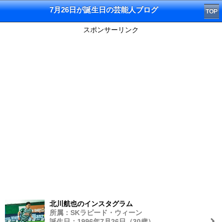
7月26日が誕生日の芸能人ブログ
TOP
スポンサーリンク
北川航也のインスタグラム
所属：SKラピード・ウィーン
誕生日：1996年7月26日（30歳）