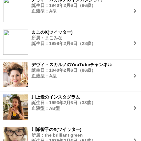
誕生日：1940年2月6日（86歳）
血液型：A型
まこのX(ツイッター)
所属：まこみな
誕生日：1998年2月6日（28歳）
デヴィ・スカルノのYouTubeチャンネル
誕生日：1940年2月6日（86歳）
血液型：A型
川上愛のインスタグラム
誕生日：1993年2月6日（33歳）
血液型：AB型
川瀬智子のX(ツイッター)
所属：the brilliant green
誕生日：1975年2月6日（51歳）