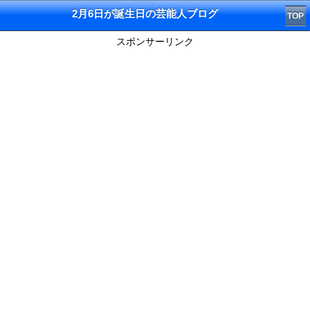
2月6日が誕生日の芸能人ブログ
TOP
スポンサーリンク