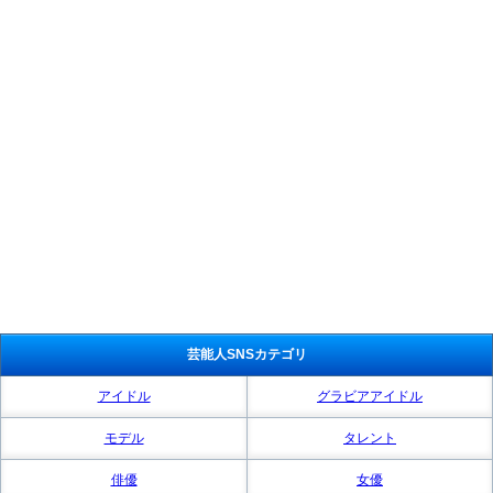
芸能人SNSカテゴリ
アイドル
グラビアアイドル
モデル
タレント
俳優
女優