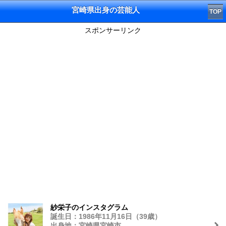
宮崎県出身の芸能人
TOP
スポンサーリンク
紗栄子のインスタグラム
誕生日：1986年11月16日（39歳）
出身地：宮崎県宮崎市