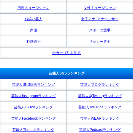
男性ミュージシャン
女性ミュージシャン
お笑い芸人
女子アナ･アナウンサー
声優
スポーツ選手
野球選手
サッカー選手
全カテゴリを見る
芸能人SNSランキング
芸能人SNS総合ランキング
芸能人ブログランキング
芸能人Instagramランキング
芸能人X(Twitter)ランキング
芸能人TikTokランキング
芸能人YouTubeランキング
芸能人Facebookランキング
芸能人WEARランキング
芸能人Threadsランキング
芸能人Podcastランキング