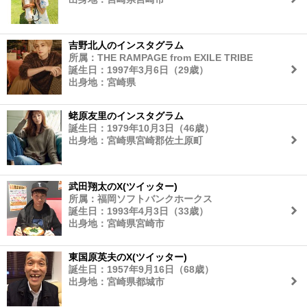
吉野北人のインスタグラム
所属：THE RAMPAGE from EXILE TRIBE
誕生日：1997年3月6日（29歳）
出身地：宮崎県
蛯原友里のインスタグラム
誕生日：1979年10月3日（46歳）
出身地：宮崎県宮崎郡佐土原町
武田翔太のX(ツイッター)
所属：福岡ソフトバンクホークス
誕生日：1993年4月3日（33歳）
出身地：宮崎県宮崎市
東国原英夫のX(ツイッター)
誕生日：1957年9月16日（68歳）
出身地：宮崎県都城市