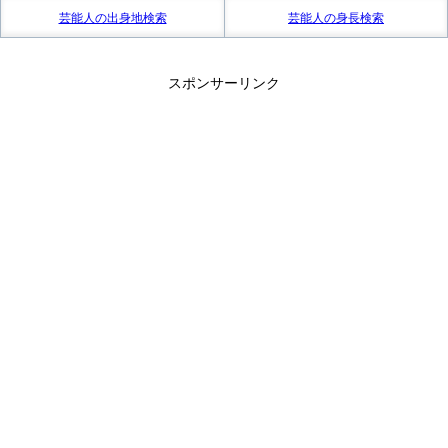
芸能人の出身地検索
芸能人の身長検索
スポンサーリンク