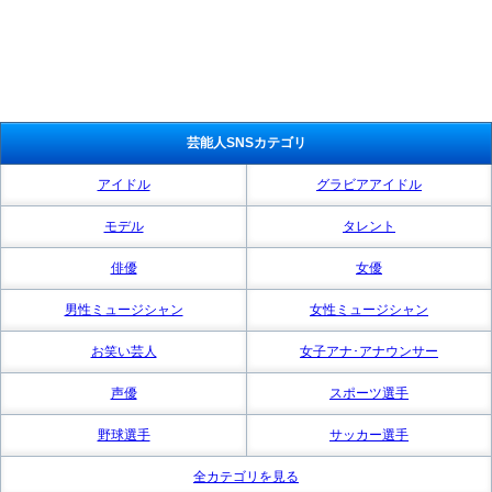
芸能人SNSカテゴリ
アイドル
グラビアアイドル
モデル
タレント
俳優
女優
男性ミュージシャン
女性ミュージシャン
お笑い芸人
女子アナ･アナウンサー
声優
スポーツ選手
野球選手
サッカー選手
全カテゴリを見る