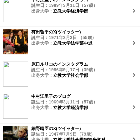
誕生日：1969年3月11日（57歳）
出身大学：
立教大学経済学部
有田哲平のX(ツイッター)
誕生日：1971年2月3日 （55歳）
出身大学：
立教大学法学部中退
原口ルリコのインスタグラム
誕生日：1986年9月17日（39歳）
出身大学：
立教大学社会学部
中村江里子のブログ
誕生日：1969年3月11日（57歳）
出身大学：
立教大学経済学部
細野晴臣のX(ツイッター)
誕生日：1947年7月9日（79歳）
出身大学：
立教大学社会学部観光学科