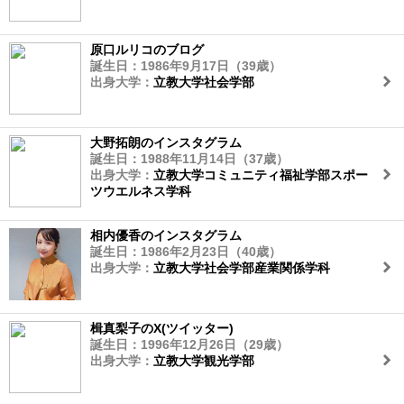
原口ルリコのブログ
誕生日：1986年9月17日（39歳）
出身大学：
立教大学社会学部
大野拓朗のインスタグラム
誕生日：1988年11月14日（37歳）
出身大学：
立教大学コミュニティ福祉学部スポー
ツウエルネス学科
相内優香のインスタグラム
誕生日：1986年2月23日（40歳）
出身大学：
立教大学社会学部産業関係学科
楫真梨子のX(ツイッター)
誕生日：1996年12月26日（29歳）
出身大学：
立教大学観光学部