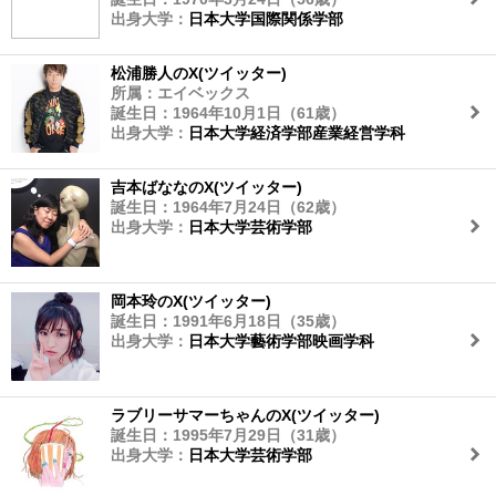
出身大学：
日本大学国際関係学部
松浦勝人のX(ツイッター)
所属：エイベックス
誕生日：1964年10月1日（61歳）
出身大学：
日本大学経済学部産業経営学科
吉本ばななのX(ツイッター)
誕生日：1964年7月24日（62歳）
出身大学：
日本大学芸術学部
岡本玲のX(ツイッター)
誕生日：1991年6月18日（35歳）
出身大学：
日本大学藝術学部映画学科
ラブリーサマーちゃんのX(ツイッター)
誕生日：1995年7月29日（31歳）
出身大学：
日本大学芸術学部