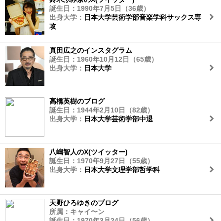
誕生日：1990年7月5日（36歳）
出身大学：
日本大学芸術学部音楽学科サックス専
攻
真田広之のインスタグラム
誕生日：1960年10月12日（65歳）
出身大学：
日本大学
高橋英樹のブログ
誕生日：1944年2月10日（82歳）
出身大学：
日本大学芸術学部中退
八嶋智人のX(ツイッター)
誕生日：1970年9月27日（55歳）
出身大学：
日本大学文理学部哲学科
天野ひろゆきのブログ
所属：キャイ〜ン
誕生日：1970年3月24日（56歳）