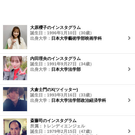
大原櫻子のインスタグラム
誕生日：1996年1月10日（30歳）
出身大学：
日本大学藝術学部映画学科
内田理央のインスタグラム
誕生日：1991年9月27日（34歳）
出身大学：
日本大学法学部
大倉士門のX(ツイッター)
誕生日：1993年3月16日（33歳）
出身大学：
日本大学法学部政治経済学科
斎藤司のインスタグラム
所属：トレンディエンジェル
誕生日：1979年2月15日（47歳）