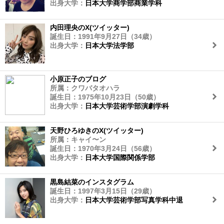
出身大学：
日本大学商学部商業学科
内田理央のX(ツイッター)
誕生日：1991年9月27日（34歳）
出身大学：
日本大学法学部
小原正子のブログ
所属：クワバタオハラ
誕生日：1975年10月23日（50歳）
出身大学：
日本大学芸術学部演劇学科
天野ひろゆきのX(ツイッター)
所属：キャイ〜ン
誕生日：1970年3月24日（56歳）
出身大学：
日本大学国際関係学部
黒島結菜のインスタグラム
誕生日：1997年3月15日（29歳）
出身大学：
日本大学芸術学部写真学科中退