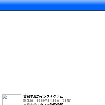
渡辺早織のインスタグラム
誕生日：1988年1月19日（38歳）
出身大学：
中央大学商学部