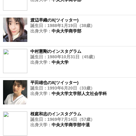
渡辺早織のX(ツイッター)
誕生日：1988年1月19日（38歳）
出身大学：
中央大学商学部
中村憲剛のインスタグラム
誕生日：1980年10月31日（45歳）
出身大学：
中央大学
平田雄也のX(ツイッター)
誕生日：1993年6月20日（33歳）
出身大学：
中央大学文学部人文社会学科
桜庭和志のインスタグラム
誕生日：1969年7月14日（57歳）
出身大学：
中央大学商学部中退