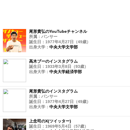
尾形貴弘のYouTubeチャンネル
所属：パンサー
誕生日：1977年4月27日（49歳）
出身大学：
中央大学文学部
高木ブーのインスタグラム
誕生日：1933年3月8日（93歳）
出身大学：
中央大学経済学部
尾形貴弘のインスタグラム
所属：パンサー
誕生日：1977年4月27日（49歳）
出身大学：
中央大学文学部
上念司のX(ツイッター)
誕生日：1969年5月4日（57歳）