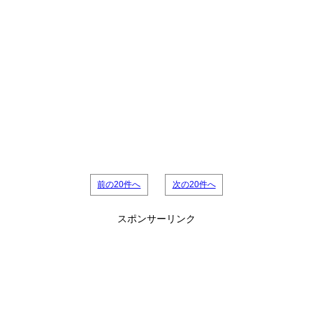
前の20件へ
次の20件へ
スポンサーリンク