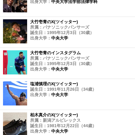
出身大学：
中央大学法学部法律学科
大竹壱青のX(ツイッター)
所属：パナソニックパンサーズ
誕生日：1995年12月3日（30歳）
出身大学：
中央大学
大竹壱青のインスタグラム
所属：パナソニックパンサーズ
誕生日：1995年12月3日（30歳）
出身大学：
中央大学
塩浦慎理のX(ツイッター)
誕生日：1991年11月26日（34歳）
出身大学：
中央大学
柏木真介のX(ツイッター)
所属：新潟アルビレックス
誕生日：1981年12月22日（44歳）
出身大学：
中央大学