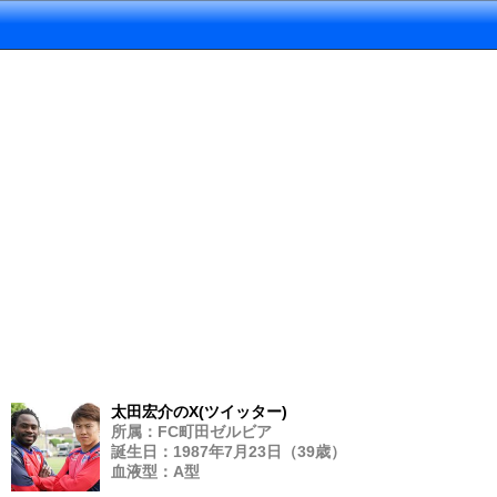
太田宏介のX(ツイッター)
所属：FC町田ゼルビア
誕生日：1987年7月23日（39歳）
血液型：A型