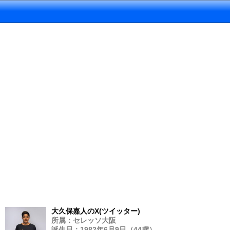
大久保嘉人のX(ツイッター)
所属：セレッソ大阪
誕生日：1982年6月9日（44歳）