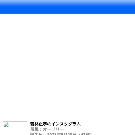
若林正恭のインスタグラム
所属：オードリー
誕生日：1978年9月20日（47歳）