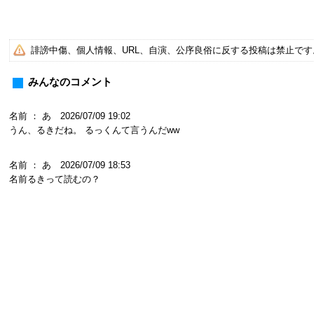
誹謗中傷、個人情報、URL、自演、公序良俗に反する投稿は禁止で
みんなのコメント
名前 ： あ 2026/07/09 19:02
うん、るきだね。 るっくんて言うんだww
名前 ： あ 2026/07/09 18:53
名前るきって読むの？