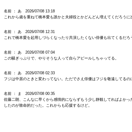
名前 ： あ 2026/07/08 13:18
これから歳を重ねて橋本愛も誰かと夫婦役とかどんどん増えてくだろうに
名前 ： あ 2026/07/08 12:31
これで橋本愛を起用しづらくなったり共演したくない俳優も出てくるだろ
名前 ： あ 2026/07/08 07:04
この騒ぎっぷりで、やりそうな人って自らアピールしちゃってる。
名前 ： あ 2026/07/08 02:33
フジは中居のときと変わってない。ただでさえ俳優はフジを敬遠してるの
名前 ： ま 2026/07/08 00:35
佐藤二朗、こんなに早くから感情的にならずもう少し静観してればよかっ
したのが致命的だった。これからも応援するけど。