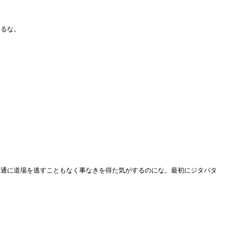
なるな。
普通に道場を逃すこともなく事なきを得た気がするのにな。最初にジタバタ