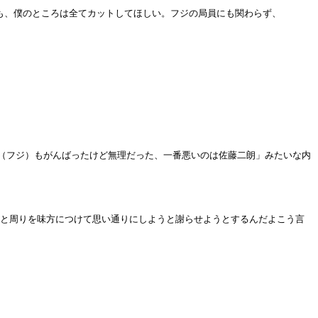
も、僕のところは全てカットしてほしい。フジの局員にも関わらず、
（フジ）もがんばったけど無理だった、一番悪いのは佐藤二朗」みたいな内
ると周りを味方につけて思い通りにしようと謝らせようとするんだよこう言