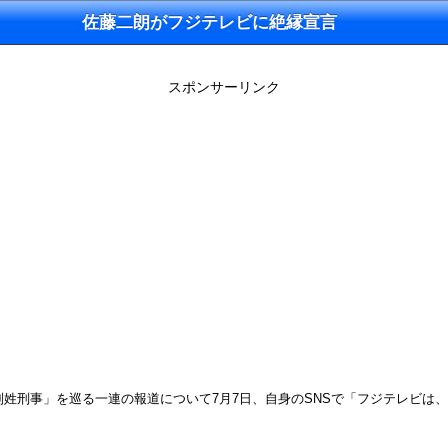
佐藤二朗がフジテレビに絶縁宣言
スポンサーリンク
別姓刑事」を巡る一連の報道について7月7日、自身のSNSで「フジテレビ