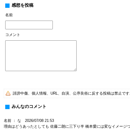
感想を投稿
名前
コメント
誹謗中傷、個人情報、URL、自演、公序良俗に反する投稿は禁止で
みんなのコメント
名前 ： な 2026/07/08 21:53
理由はどうあったとしても 佐藤二朗に三下り半 橋本愛には変なイメージ