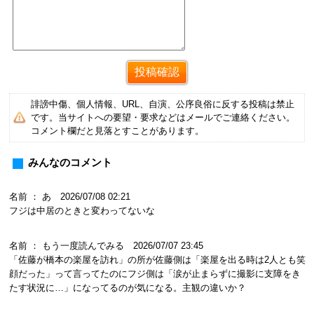
誹謗中傷、個人情報、URL、自演、公序良俗に反する投稿は禁止
です。当サイトへの要望・要求などはメールでご連絡ください。
コメント欄だと見落とすことがあります。
みんなのコメント
名前 ： あ 2026/07/08 02:21
フジは中居のときと変わってないな
名前 ： もう一度読んでみる 2026/07/07 23:45
「佐藤が橋本の楽屋を訪れ」の所が佐藤側は「楽屋を出る時は2人とも笑
顔だった」って言ってたのにフジ側は「涙が止まらずに撮影に支障をき
たす状況に…」になってるのが気になる。主観の違いか？