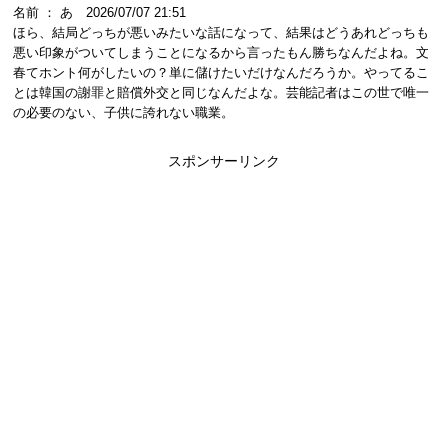
名前 ： あ 2026/07/07 21:51
ほら、結局どっちが悪いみたいな話になって、結果はどうあれどっちも
悪い印象がついてしまうことになるから言ったもん勝ちなんだよね。文
春てホント何がしたいの？単に儲けたいだけなんだろうか。やってるこ
とは韓国の謝罪と賠償外交と同じなんだよな。芸能記者はこの世で唯一
の必要のない、子供に誇れない職業。
スポンサーリンク