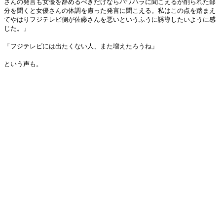
さんの発言も女優を辞めるべきだけならパワハラに聞こえるが削られた部
分を聞くと女優さんの体調を慮った発言に聞こえる。私はこの点を踏まえ
てやはりフジテレビ側が佐藤さんを悪いというふうに誘導したいように感
じた。」
「フジテレビには出たくない人、また増えたろうね」
という声も。