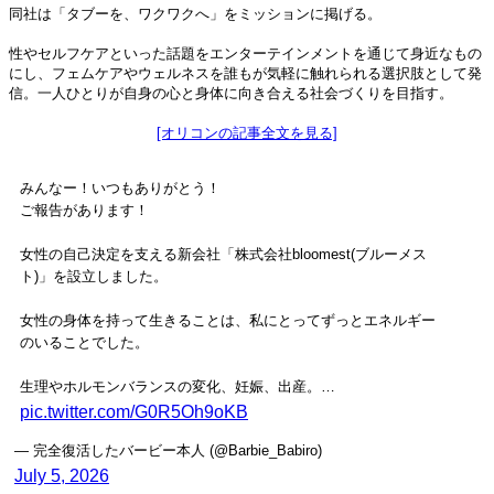
同社は「タブーを、ワクワクへ」をミッションに掲げる。
性やセルフケアといった話題をエンターテインメントを通じて身近なもの
にし、フェムケアやウェルネスを誰もが気軽に触れられる選択肢として発
信。一人ひとりが自身の心と身体に向き合える社会づくりを目指す。
[オリコンの記事全文を見る]
みんなー！いつもありがとう！
ご報告があります！
女性の自己決定を支える新会社「株式会社bloomest(ブルーメス
ト)」を設立しました。
女性の身体を持って生きることは、私にとってずっとエネルギー
のいることでした。
生理やホルモンバランスの変化、妊娠、出産。…
pic.twitter.com/G0R5Oh9oKB
— 完全復活したバービー本人 (@Barbie_Babiro)
July 5, 2026