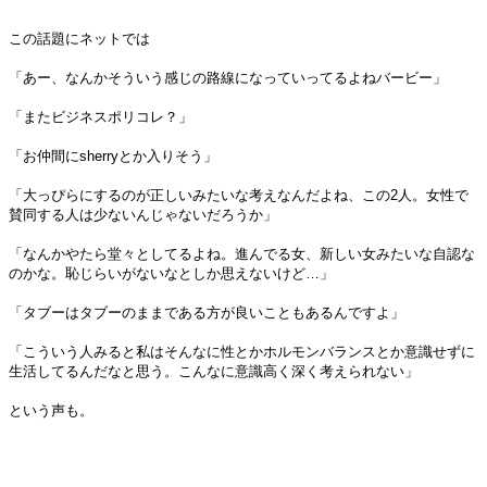
この話題にネットでは
「あー、なんかそういう感じの路線になっていってるよねバービー」
「またビジネスポリコレ？」
「お仲間にsherryとか入りそう」
「大っぴらにするのが正しいみたいな考えなんだよね、この2人。女性で
賛同する人は少ないんじゃないだろうか」
「なんかやたら堂々としてるよね。進んでる女、新しい女みたいな自認な
のかな。恥じらいがないなとしか思えないけど…」
「タブーはタブーのままである方が良いこともあるんですよ」
「こういう人みると私はそんなに性とかホルモンバランスとか意識せずに
生活してるんだなと思う。こんなに意識高く深く考えられない」
という声も。