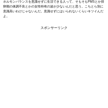
ホルモンバランスを意識せずに生活できる人って、そもそもPMSとか排
卵期の体調不良とかの女性特有の波が少ないんだと思う。こちとら別に
意識高いわけじゃないんだ。意識せずにはいられないくらいキツイんだ
よ。
スポンサーリンク