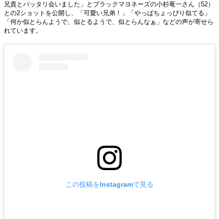
兄貴とバッタリ会いました」とブラックマヨネーズの小杉竜一さん（52）
との2ショットを公開し、「可愛い兄弟！」「やっぱちょっぴり似てる」
「何か似とらんようで、似とるようで、似とらんなぁ」などの声が寄せら
れています。
この投稿をInstagramで見る