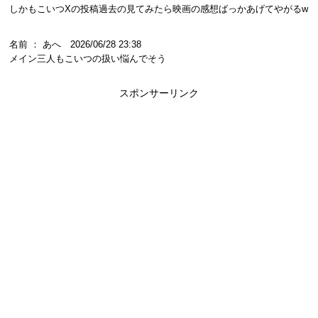
しかもこいつXの投稿過去の見てみたら映画の感想ばっかあげてやがるw
名前 ： あへ 2026/06/28 23:38
メイン三人もこいつの扱い悩んでそう
スポンサーリンク