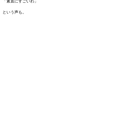
「素直にすごいわ」
という声も。