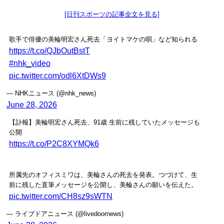
[日刊スポーツの記事全文を見る]
歌手で俳優の美輪明宏さん死去「ヨイトマケの唄」など知られる
https://t.co/QJbOutBstT
#nhk_video
pic.twitter.com/odl6XtDWs9
— NHKニュース (@nhk_news)
June 28, 2026
【訃報】美輪明宏さん死去、91歳 生前に残していたメッセージも
公開
https://t.co/P2C8XYMQk6
所属先のオフィスミワは、美輪さんの死去を発表。つづけて、生
前に残した直筆メッセージを公開し、美輪さんの願いを伝えた。
pic.twitter.com/CH8sz9sWTN
— ライブドアニュース (@livedoornews)