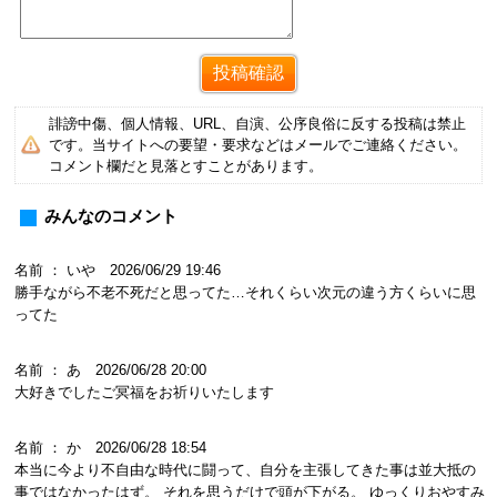
誹謗中傷、個人情報、URL、自演、公序良俗に反する投稿は禁止
です。当サイトへの要望・要求などはメールでご連絡ください。
コメント欄だと見落とすことがあります。
みんなのコメント
名前 ： いや 2026/06/29 19:46
勝手ながら不老不死だと思ってた…それくらい次元の違う方くらいに思
ってた
名前 ： あ 2026/06/28 20:00
大好きでしたご冥福をお祈りいたします
名前 ： か 2026/06/28 18:54
本当に今より不自由な時代に闘って、自分を主張してきた事は並大抵の
事ではなかったはず。 それを思うだけで頭が下がる。 ゆっくりおやすみ