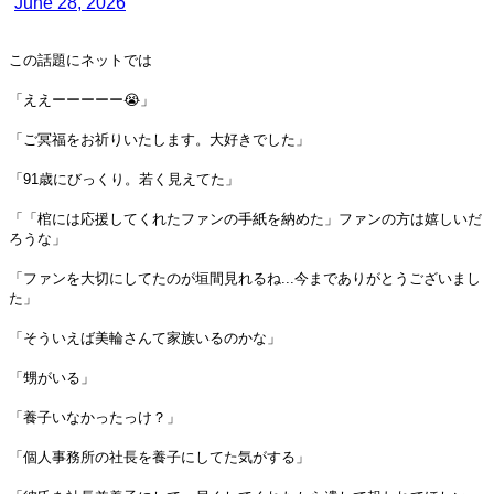
June 28, 2026
この話題にネットでは
「ええーーーーー😭」
「ご冥福をお祈りいたします。大好きでした」
「91歳にびっくり。若く見えてた」
「「棺には応援してくれたファンの手紙を納めた」ファンの方は嬉しいだ
ろうな」
「ファンを大切にしてたのが垣間見れるね...今までありがとうございまし
た」
「そういえば美輪さんて家族いるのかな」
「甥がいる」
「養子いなかったっけ？」
「個人事務所の社長を養子にしてた気がする」