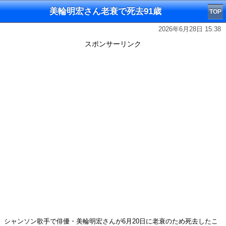
美輪明宏さん老衰で死去91歳
TOP
2026年6月28日 15:38
スポンサーリンク
シャンソン歌手で俳優・美輪明宏さんが6月20日に老衰のため死去したこ