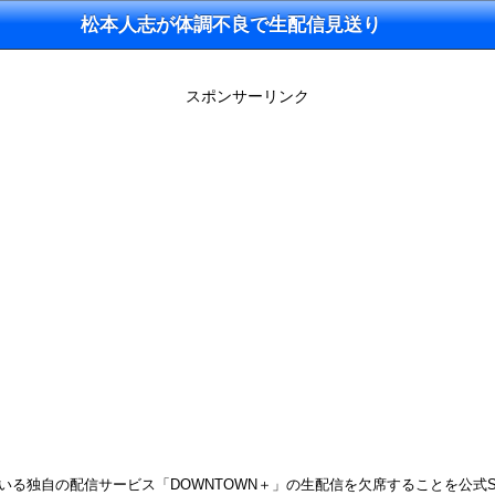
松本人志が体調不良で生配信見送り
スポンサーリンク
いる独自の配信サービス「DOWNTOWN＋」の生配信を欠席することを公式