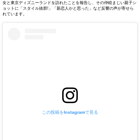
女と東京ディズニーランドを訪れたことを報告し、その仲睦まじい親子シ
ョットに「スタイル抜群!」「新恋人かと思った」など反響の声が寄せら
れています。
この投稿をInstagramで見る