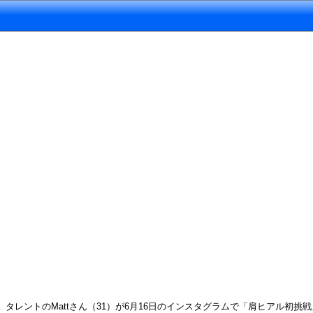
タレントのMattさん（31）が6月16日のインスタグラムで「肩ヒアル初挑