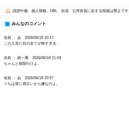
誹謗中傷、個人情報、URL、自演、公序良俗に反する投稿は禁止で
みんなのコメント
名前 ： あ 2026/06/19 10:17
この人見た目の全てが怖すぎる…
名前 ： 紙一重 2026/06/18 21:04
ちゃんと病院行けよ。
名前 ： あ 2026/06/18 20:57
うちは逆に肩広いから嫌なのよ。