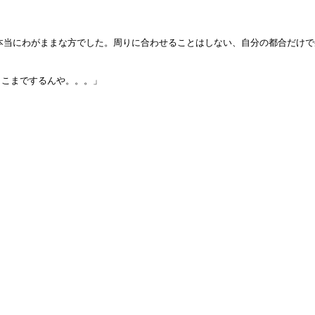
が、本当にわがままな方でした。周りに合わせることはしない、自分の都合だけ
ここまでするんや。。。」