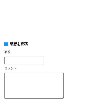
感想を投稿
名前
コメント