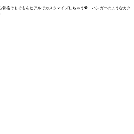
ら骨格そもそもをヒアルでカスタマイズしちゃう💖 ハンガーのようなカク
」