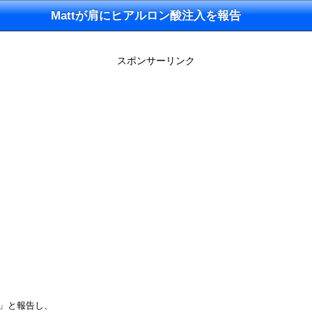
Mattが肩にヒアルロン酸注入を報告
スポンサーリンク
戦」と報告し、