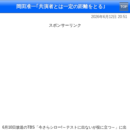
岡田准一｢共演者とは一定の距離をとる｣
TOP
2026年6月12日 20:51
スポンサーリンク
6月10日放送のTBS「今さらシロー!～テストに出ないが役に立つ～」に出