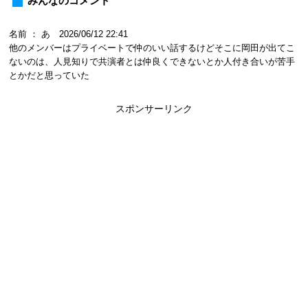
みんなのコメント
名前 ： あ 2026/06/12 22:41
他のメンバーはプライベートで仲のいい話するけどそこに岡田が出てこ
ないのは、人見知りで共演者とは仲良くできないとか人付き合いが苦手
とかだと思っていた
スポンサーリンク