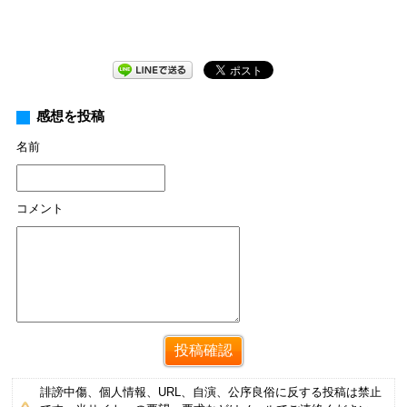
感想を投稿
名前
コメント
誹謗中傷、個人情報、URL、自演、公序良俗に反する投稿は禁止