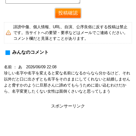
誹謗中傷、個人情報、URL、自演、公序良俗に反する投稿は禁止
です。当サイトへの要望・要求などはメールでご連絡ください。
コメント欄だと見落とすことがあります。
みんなのコメント
名前 ： あ 2026/06/09 22:08
珍しい名字や名字を変えると変な名前になるからなら分かるけど、それ
以外だと口に出さずとも名字をそのままにしてくれないと結婚しません
よと脅すかのように旦那さんに諦めてもらうために追い込むわけだか
ら、名字変更したくない女性は面倒くさいなと思ってしまう
スポンサーリンク