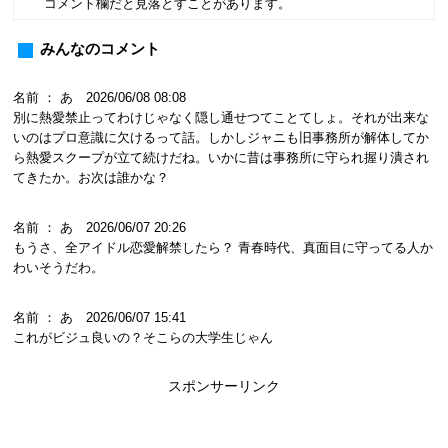
コメント欄だと見落とすことがあります。
みんなのコメント
名前 ： あ 2026/06/08 08:08
別に熱愛禁止ってわけじゃなく隠し通せつてことてしょ。それが出来な
いのはプロ意識に欠けるって話。しかしジャニも旧事務所が解体してか
ら熱愛スクープが立て続けだね。いかに昔は事務所に守られ握り潰され
てきたか。お次は誰かな？
名前 ： あ 2026/06/07 20:26
もうさ、全アイドル恋愛解禁したら？ 青春時代、真面目に守ってる人か
わいそうだわ。
名前 ： あ 2026/06/07 15:41
これがビジュ良いの？そこらの大学生じゃん
スポンサーリンク