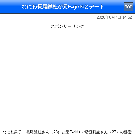
なにわ長尾謙杜が元E-girlsとデート
TOP
2026年6月7日 14:52
スポンサーリンク
なにわ男子・長尾謙杜さん（23）と元E-girls・稲垣莉生さん（27）の熱愛