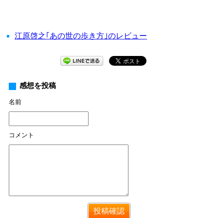
江原啓之｢あの世の歩き方｣のレビュー
感想を投稿
名前
コメント