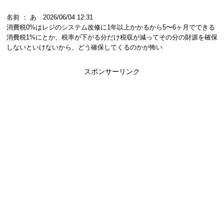
名前 ： あ 2026/06/04 12:31
消費税0%はレジのシステム改修に1年以上かかるから5〜6ヶ月でできる
消費税1%にとか、税率が下がる分だけ税収が減ってその分の財源を確保
しないといけないから、どう確保してくるのかが怖い
スポンサーリンク