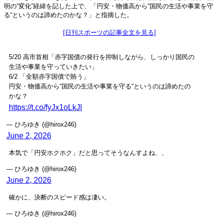
明の“変化”経緯を記した上で、「円安・物価高から“国民の生活や事業を守
る“というのは諦めたのかな？」と指摘した。
[日刊スポーツの記事全文を見る]
5/20 高市首相「赤字国債の発行を抑制しながら、しっかり国民の
生活や事業を守っていきたい」
6/2 「全額赤字国債で賄う」
円安・物価高から“国民の生活や事業を守る“というのは諦めたの
かな？
https://t.co/fyJx1oLkJl
— ひろゆき (@hirox246)
June 2, 2026
本気で「円安ホクホク」だと思ってそうなんすよね、、
— ひろゆき (@hirox246)
June 2, 2026
確かに、決断のスピード感は凄い。
— ひろゆき (@hirox246)