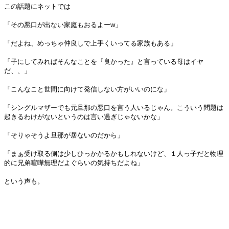
この話題にネットでは
「その悪口が出ない家庭もおるよーw」
「だよね、めっちゃ仲良しで上手くいってる家族もある」
「子にしてみればそんなことを『良かった』と言っている母はイヤ
だ、、」
「こんなこと世間に向けて発信しない方がいいのにな」
「シングルマザーでも元旦那の悪口を言う人いるじゃん。こういう問題は
起きるわけがないというのは言い過ぎじゃないかな」
「そりゃそうよ旦那が居ないのだから」
「まぁ受け取る側は少しひっかかるかもしれないけど、１人っ子だと物理
的に兄弟喧嘩無理だよぐらいの気持ちだよね」
という声も。