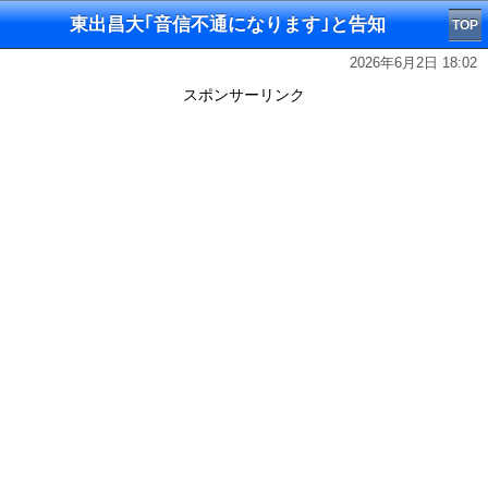
東出昌大｢音信不通になります｣と告知
TOP
2026年6月2日 18:02
スポンサーリンク