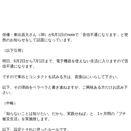
俳優・東出昌大さん（38）が6月1日のnoteで「音信不通になります」と突
然のお知らせをして話題になっています。
（以下引用）
明日、6月2日から7月1日まで、電子機器を使えない生活に入りますので音
信不通になります。
ですので東出とコンタクトを試みる方は、直接山にいらして下さい。
以下、その理由をベラベラと書き連ねますが、ご興味ある方だけお読み下
さい。
（中略）
「知らないことは知りたい。だから、実践せねば」と、1ヶ月間の『プチ
被災生活』を実施致します。
以下、設定とそれに伴ったルールです。