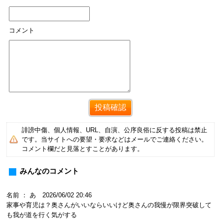
コメント
誹謗中傷、個人情報、URL、自演、公序良俗に反する投稿は禁止
です。当サイトへの要望・要求などはメールでご連絡ください。
コメント欄だと見落とすことがあります。
みんなのコメント
名前 ： あ 2026/06/02 20:46
家事や育児は？奥さんがいいならいいけど奥さんの我慢が限界突破して
も我が道を行く気がする