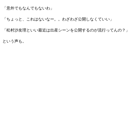
「意外でもなんでもないわ」
「ちょっと、これはないなー。。わざわざ公開しなくていい」
「松村沙友理といい最近は出産シーンを公開するのが流行ってんの？」
という声も。