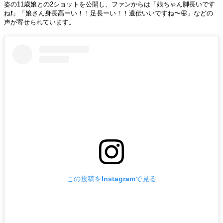
姿の11歳娘との2ショットを公開し、ファンからは「娘ちゃん脚長いです
ね❗️」「娘さん身長高ーい！！足長ーい！！遺伝いいですね〜🤩」などの
声が寄せられています。
この投稿をInstagramで見る