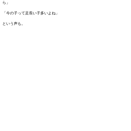
ら」
「今の子って足長い子多いよね」
という声も。