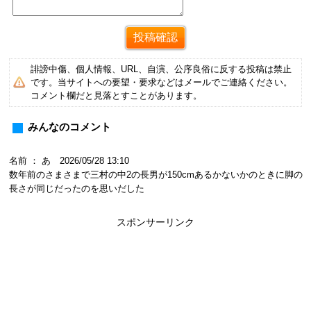
誹謗中傷、個人情報、URL、自演、公序良俗に反する投稿は禁止
です。当サイトへの要望・要求などはメールでご連絡ください。
コメント欄だと見落とすことがあります。
みんなのコメント
名前 ： あ 2026/05/28 13:10
数年前のさまさまで三村の中2の長男が150cmあるかないかのときに脚の
長さが同じだったのを思いだした
スポンサーリンク