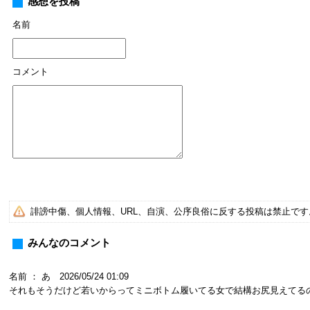
感想を投稿
名前
コメント
誹謗中傷、個人情報、URL、自演、公序良俗に反する投稿は禁止で
みんなのコメント
名前 ： あ 2026/05/24 01:09
それもそうだけど若いからってミニボトム履いてる女で結構お尻見えてる