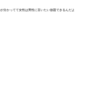
のが分かってて女性は男性に言いたい放題できるんだよ