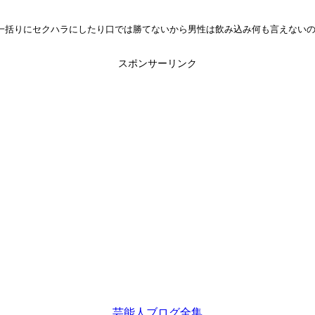
一括りにセクハラにしたり口では勝てないから男性は飲み込み何も言えない
スポンサーリンク
芸能人ブログ全集