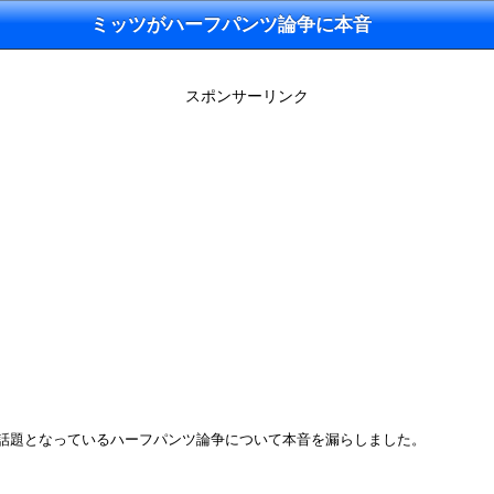
ミッツがハーフパンツ論争に本音
スポンサーリンク
で、話題となっているハーフパンツ論争について本音を漏らしました。