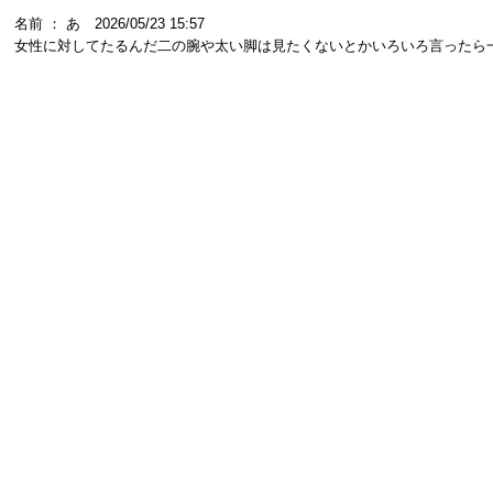
名前 ： あ 2026/05/23 15:57
女性に対してたるんだ二の腕や太い脚は見たくないとかいろいろ言ったら