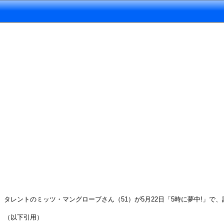
タレントのミッツ・マングローブさん（51）が5月22日「5時に夢中!」
（以下引用）