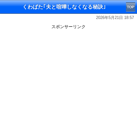
くわばた｢夫と喧嘩しなくなる秘訣｣
TOP
2026年5月21日 18:57
スポンサーリンク