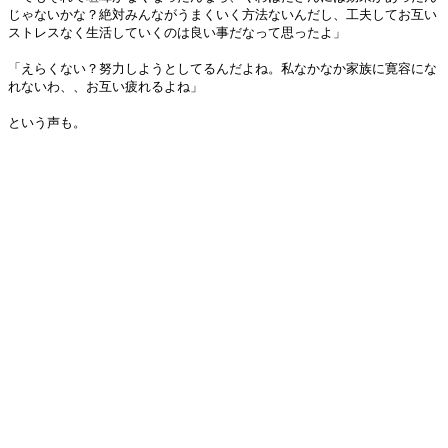
じゃないかな？絶対みんながうまくいく方法ないんだし、工夫してお互い
ストレスなく生活していくのは良い事だなって思ったよ」
「えらくない？努力しようとしてるんだよね。私なかなか家族に寛容にな
れないわ、、お互い疲れるよね」
という声も。