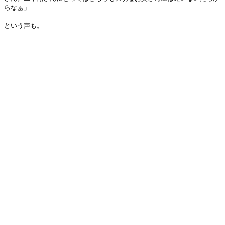
らなぁ」
という声も。