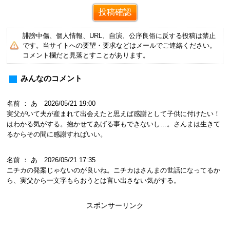
誹謗中傷、個人情報、URL、自演、公序良俗に反する投稿は禁止
です。当サイトへの要望・要求などはメールでご連絡ください。
コメント欄だと見落とすことがあります。
みんなのコメント
名前 ： あ 2026/05/21 19:00
実父がいて夫が産まれて出会えたと思えば感謝として子供に付けたい！
はわかる気がする。抱かせてあげる事もできないし…。さんまは生きて
るからその間に感謝すればいい。
名前 ： あ 2026/05/21 17:35
ニチカの発案じゃないのが良いね。ニチカはさんまの世話になってるか
ら、実父から一文字もらおうとは言い出さない気がする。
スポンサーリンク