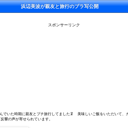
浜辺美波が親友と旅行のプラ写公開
スポンサーリンク
込んでいた時期に親友とプチ旅行してました🦑 美味しいご飯をいただいて、
ど反響の声が寄せられています。