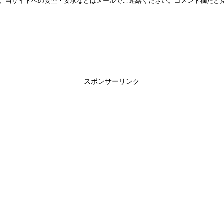
す。当サイトへの要望・要求などはメールでご連絡ください。コメント欄だと
スポンサーリンク