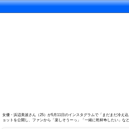
女優・浜辺美波さん（25）が5月11日のインスタグラムで「まだまだ冷え
ョットを公開し、ファンから「楽しそうーっ」「一緒に乾杯🍻したい」な