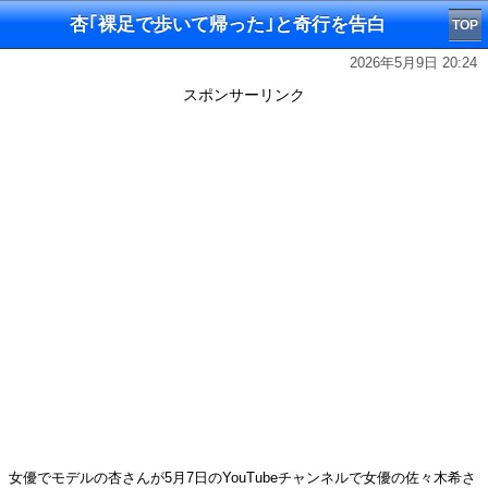
杏｢裸足で歩いて帰った｣と奇行を告白
TOP
2026年5月9日 20:24
スポンサーリンク
女優でモデルの杏さんが5月7日のYouTubeチャンネルで女優の佐々木希さ