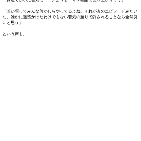
「若い頃ってみんな何かしらやってるよね。それが杏のエピソードみたい
な、誰かに迷惑かけたわけでもない若気の至りで許されることなら全然良
いと思う」
という声も。