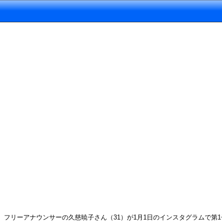
フリーアナウンサーの久慈暁子さん（31）が1月1日のインスタグラムで第