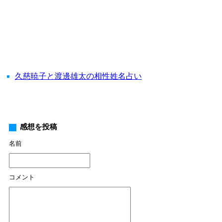
久慈暁子と渡邊雄太の相性姓名占い
感想を投稿
名前
コメント