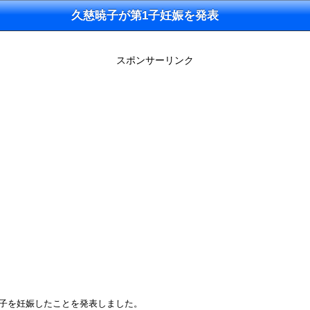
久慈暁子が第1子妊娠を発表
スポンサーリンク
1子を妊娠したことを発表しました。