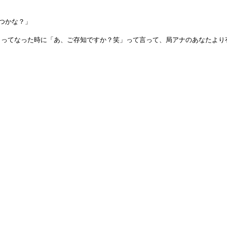
つかな？」
ってなった時に「あ、ご存知ですか？笑」って言って、局アナのあなたより有