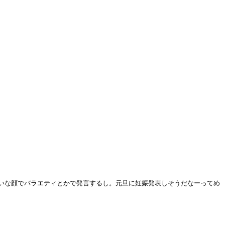
いな顔でバラエティとかで発言するし。元旦に妊娠発表しそうだなーってめ