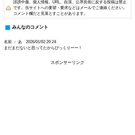
誹謗中傷、個人情報、URL、自演、公序良俗に反する投稿は禁止
です。当サイトへの要望・要求などはメールでご連絡ください。
コメント欄だと見落とすことがあります。
みんなのコメント
名前 ： あ 2026/01/02 20:24
まだまだないと思ってたからびっくりーー！
スポンサーリンク