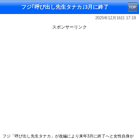
フジ｢呼び出し先生タナカ｣3月に終了
TOP
2025年12月16日 17:19
スポンサーリンク
フジ「呼び出し先生タナカ」が改編により来年3月に終了へと女性自身が