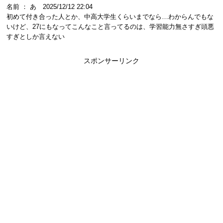
名前 ： あ 2025/12/12 22:04
初めて付き合った人とか、中高大学生くらいまでなら…わからんでもな
いけど、27にもなってこんなこと言ってるのは、学習能力無さすぎ頭悪
すぎとしか言えない
スポンサーリンク