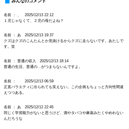
みんなのコメント
名前 ： 、 2025/12/13 22:12
１児じゃなくて、２児の母だよね？
名前 ： あ 2025/12/13 19:37
クズはクズのこんたんとか見抜けるからクズに走らないです。あたしで
す。笑
名前 ： 普通の収入 2025/12/13 18:14
普通の生活、普通の…がつまらないんですよ。
名前 ： 2025/12/13 06:59
正直バラエティに出られても笑えない。この企画もちょっと方向性間違
えつつある。
名前 ： あ 2025/12/12 22:45
同じく学習能力がないと思うけど、酒やタバコや麻薬みたくやめれない
んだろうな