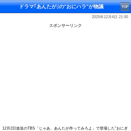
ドラマ｢あんたが｣の"おにハラ"が物議
TOP
2025年12月4日 21:00
スポンサーリンク
12月2日放送のTBS「じゃあ、あんたが作ってみろよ」で登場した"おにぎ