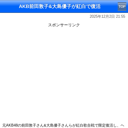
AKB前田敦子&大島優子が紅白で復活
TOP
2025年12月2日 21:55
スポンサーリンク
元AKB48の前田敦子さん&大島優子さんらが紅白歌合戦で限定復活し、ヘ